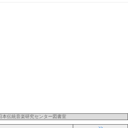
日本伝統音楽研究センター図書室
>>