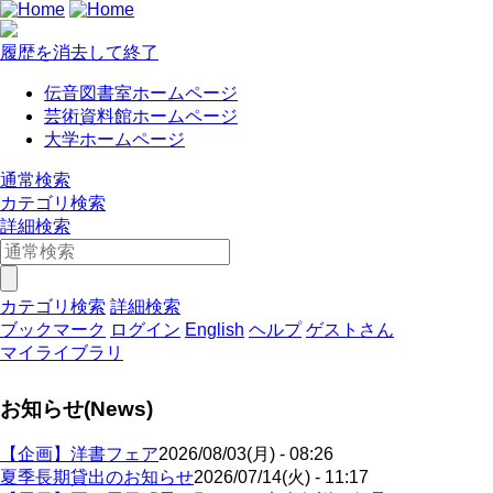
履歴を消去して終了
伝音図書室ホームページ
芸術資料館ホームページ
大学ホームページ
通常検索
カテゴリ検索
詳細検索
カテゴリ検索
詳細検索
ブックマーク
ログイン
English
ヘルプ
ゲストさん
マイライブラリ
お知らせ(News)
【企画】洋書フェア
2026/08/03(月) - 08:26
夏季長期貸出のお知らせ
2026/07/14(火) - 11:17