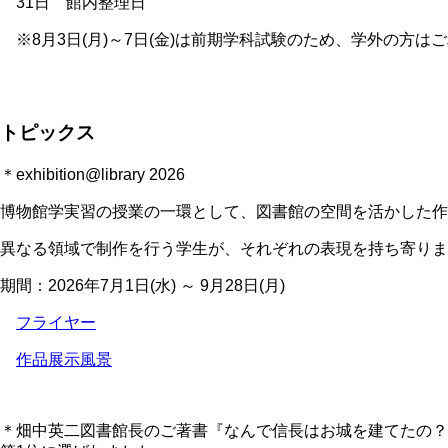
31日 館内整理日
※8月3日(月)～7日(金)は前期学科試験のため、学外の方は
トピックス
＊exhibition@library 2026
博物館学実習の授業の一環として、図書館の空間を活かした作
異なる領域で制作を行う学生が、それぞれの表現を持ち寄りま
期間：2026年7月1日(水) ～ 9月28日(月)
フライヤー
作品展示風景
＊畑中英二図書館長のご著書『なんで信長はお城を建てたの？ 