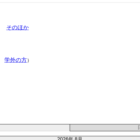
そのほか
学外の方
）
2026年 8月