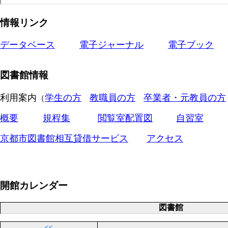
情報リンク
データベース
電子ジャーナル
電子ブック
図書館情報
利用案内
学生の方
教職員の方
卒業者・元教員の方
（
概要
規程集
閲覧室配置図
自習室
京都市図書館相互貸借サービス
アクセス
開館カレンダー
図書館
<<