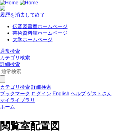
履歴を消去して終了
伝音図書室ホームページ
芸術資料館ホームページ
大学ホームページ
通常検索
カテゴリ検索
詳細検索
カテゴリ検索
詳細検索
ブックマーク
ログイン
English
ヘルプ
ゲストさん
マイライブラリ
ホーム
閲覧室配置図