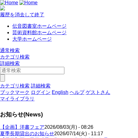
履歴を消去して終了
伝音図書室ホームページ
芸術資料館ホームページ
大学ホームページ
通常検索
カテゴリ検索
詳細検索
カテゴリ検索
詳細検索
ブックマーク
ログイン
English
ヘルプ
ゲストさん
マイライブラリ
お知らせ(News)
【企画】洋書フェア
2026/08/03(月) - 08:26
夏季長期貸出のお知らせ
2026/07/14(火) - 11:17