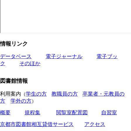
情報リンク
データベース
電子ジャーナル
電子ブッ
ク
そのほか
図書館情報
利用案内
学生の方
教職員の方
卒業者・元教員の
（
方
学外の方
）
概要
規程集
閲覧室配置図
自習室
京都市図書館相互貸借サービス
アクセス