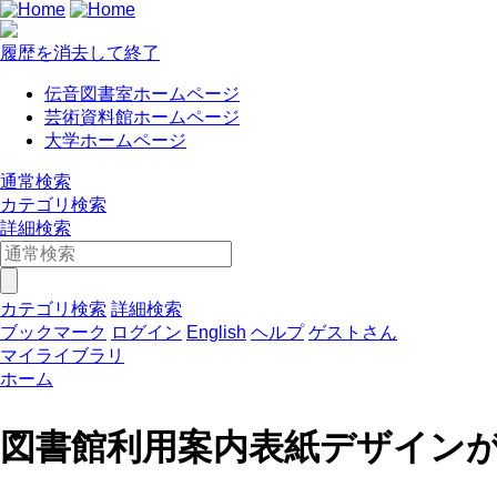
履歴を消去して終了
伝音図書室ホームページ
芸術資料館ホームページ
大学ホームページ
通常検索
カテゴリ検索
詳細検索
カテゴリ検索
詳細検索
ブックマーク
ログイン
English
ヘルプ
ゲストさん
マイライブラリ
ホーム
図書館利用案内表紙デザイン