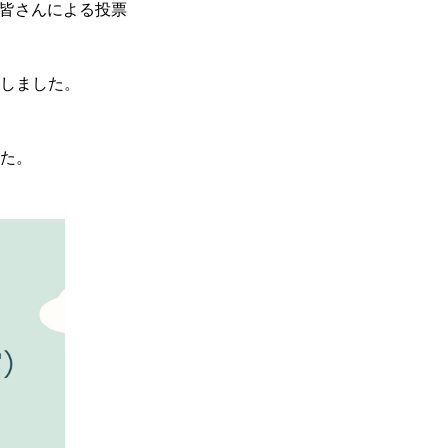
員の皆さんによる投票
たしました。
た。