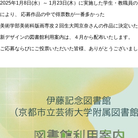
2025年1月8日(水）～ 1月23日(木）に実施した学生・教職
により、 応募作品の中で得票数が一番多かった
美術学部美術科版画専攻２回生大岡京奈さんの作品に決定い
新デザインの図書館利用案内は、４月から配布いたします。
ご応募ならびにご投票いただいた皆様、ありがとうございまし