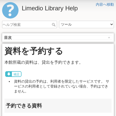
内容へ移動
Limedio Library Help
目次
資料を予約する
本館所蔵の資料は、貸出を予約できます。
補足
資料の貸出の予約は、利用者を限定したサービスです。 サ
ービスの利用者として登録されていない場合、予約はでき
ません。
予約できる資料