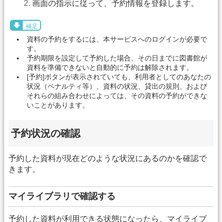
画面の指示に従って、予約情報を登録します。
補足
資料の予約をするには、本サービスへのログインが必要で
す。
予約期限を設定して予約した場合、その日までに図書館が
資料を準備できないと自動的に予約は解除されます。
[予約]ボタンが表示されていても、利用者としてのあなたの
状況（ペナルティ等）、資料の状況、貸出の規則、および
それらの組み合わせによっては、その資料の予約ができな
いことがあります。
予約状況の確認
予約した資料が現在どのような状況にあるのかを確認で
きます。
マイライブラリで確認する
予約した資料が利用できる状態になったら、マイライブ