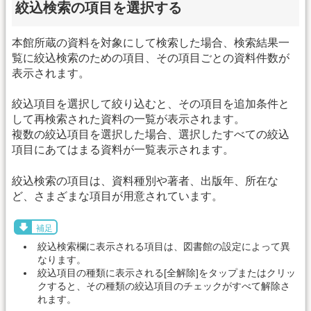
絞込検索の項目を選択する
本館所蔵の資料を対象にして検索した場合、検索結果一
覧に絞込検索のための項目、その項目ごとの資料件数が
表示されます。
絞込項目を選択して絞り込むと、その項目を追加条件と
して再検索された資料の一覧が表示されます。
複数の絞込項目を選択した場合、選択したすべての絞込
項目にあてはまる資料が一覧表示されます。
絞込検索の項目は、資料種別や著者、出版年、所在な
ど、さまざまな項目が用意されています。
補足
絞込検索欄に表示される項目は、図書館の設定によって異
なります。
絞込項目の種類に表示される[全解除]をタップまたはクリッ
クすると、その種類の絞込項目のチェックがすべて解除さ
れます。