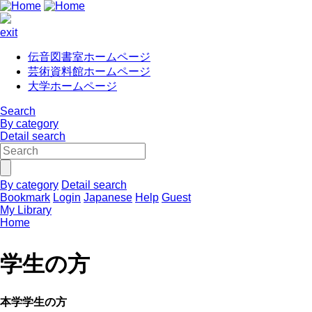
exit
伝音図書室ホームページ
芸術資料館ホームページ
大学ホームページ
Search
By category
Detail search
By category
Detail search
Bookmark
Login
Japanese
Help
Guest
My Library
Home
学生の方
本学学生の方