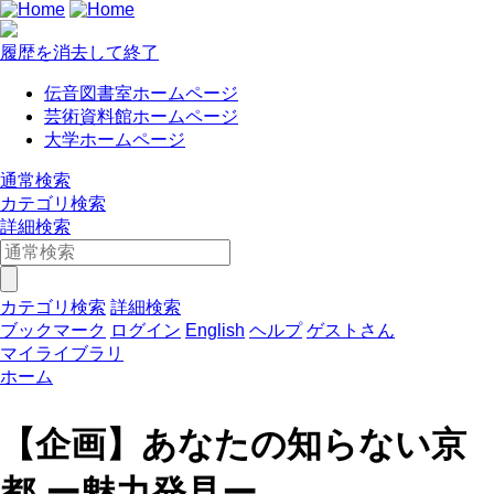
履歴を消去して終了
伝音図書室ホームページ
芸術資料館ホームページ
大学ホームページ
通常検索
カテゴリ検索
詳細検索
カテゴリ検索
詳細検索
ブックマーク
ログイン
English
ヘルプ
ゲストさん
マイライブラリ
ホーム
【企画】あなたの知らない京
都 ー魅力発見ー