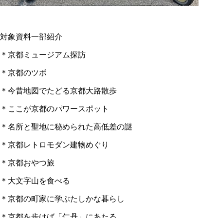
対象資料一部紹介
＊京都ミュージアム探訪
＊京都のツボ
＊今昔地図でたどる京都大路散歩
＊ここが京都のパワースポット
＊名所と聖地に秘められた高低差の謎
＊京都レトロモダン建物めぐり
＊京都おやつ旅
＊大文字山を食べる
＊京都の町家に学ぶたしかな暮らし
＊京都を歩けば「仁丹」にあたる