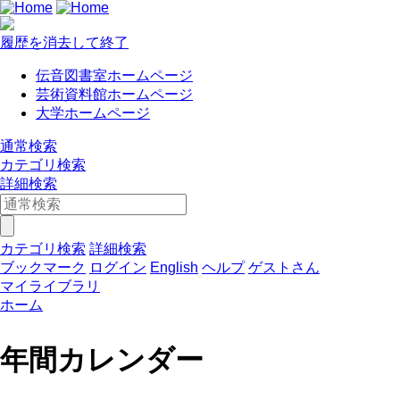
履歴を消去して終了
伝音図書室ホームページ
芸術資料館ホームページ
大学ホームページ
通常検索
カテゴリ検索
詳細検索
カテゴリ検索
詳細検索
ブックマーク
ログイン
English
ヘルプ
ゲストさん
マイライブラリ
ホーム
年間カレンダー