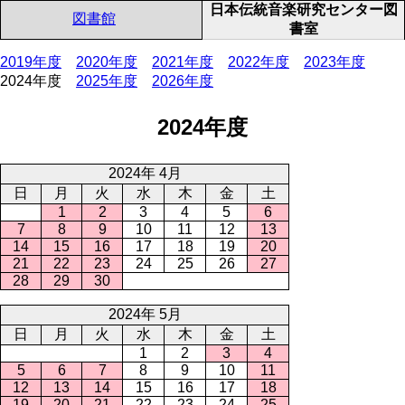
日本伝統音楽研究センター図
図書館
書室
2019年度
2020年度
2021年度
2022年度
2023年度
2024年度
2025年度
2026年度
2024年度
2024年 4月
日
月
火
水
木
金
土
1
2
3
4
5
6
7
8
9
10
11
12
13
14
15
16
17
18
19
20
21
22
23
24
25
26
27
28
29
30
2024年 5月
日
月
火
水
木
金
土
1
2
3
4
5
6
7
8
9
10
11
12
13
14
15
16
17
18
19
20
21
22
23
24
25