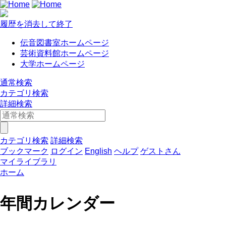
履歴を消去して終了
伝音図書室ホームページ
芸術資料館ホームページ
大学ホームページ
通常検索
カテゴリ検索
詳細検索
カテゴリ検索
詳細検索
ブックマーク
ログイン
English
ヘルプ
ゲストさん
マイライブラリ
ホーム
年間カレンダー