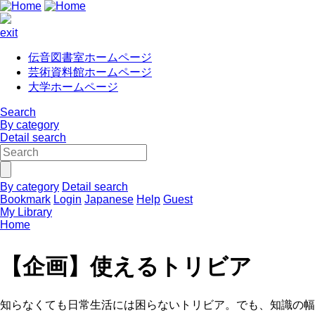
exit
伝音図書室ホームページ
芸術資料館ホームページ
大学ホームページ
Search
By category
Detail search
By category
Detail search
Bookmark
Login
Japanese
Help
Guest
My Library
Home
【企画】使えるトリビア
知らなくても日常生活には困らないトリビア。でも、知識の幅