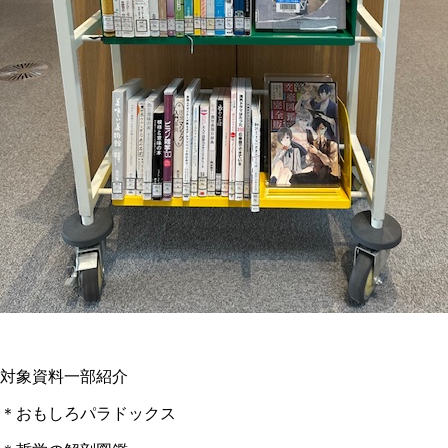
対象資料一部紹介
＊おもしろパラドックス