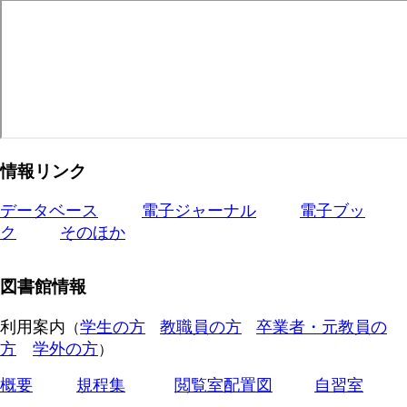
情報リンク
データベース
電子ジャーナル
電子ブッ
ク
そのほか
図書館情報
利用案内
学生の方
教職員の方
卒業者・元教員の
（
方
学外の方
）
概要
規程集
閲覧室配置図
自習室