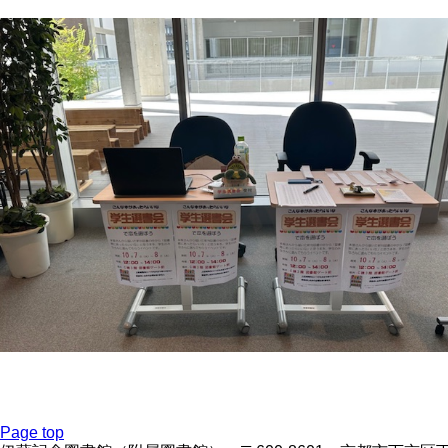
Page top